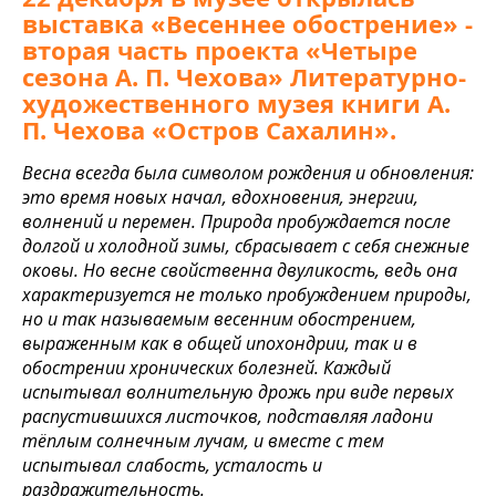
выставка «Весеннее обострение» -
вторая часть проекта «Четыре
сезона А. П. Чехова» Литературно-
художественного музея книги А.
П. Чехова «Остров Сахалин».
Весна всегда была символом рождения и обновления:
это время новых начал, вдохновения, энергии,
волнений и перемен. Природа пробуждается после
долгой и холодной зимы, сбрасывает с себя снежные
оковы. Но весне свойственна двуликость, ведь она
характеризуется не только пробуждением природы,
но и так называемым весенним обострением,
выраженным как в общей ипохондрии, так и в
обострении хронических болезней. Каждый
испытывал волнительную дрожь при виде первых
распустившихся листочков, подставляя ладони
тёплым солнечным лучам, и вместе с тем
испытывал слабость, усталость и
раздражительность.