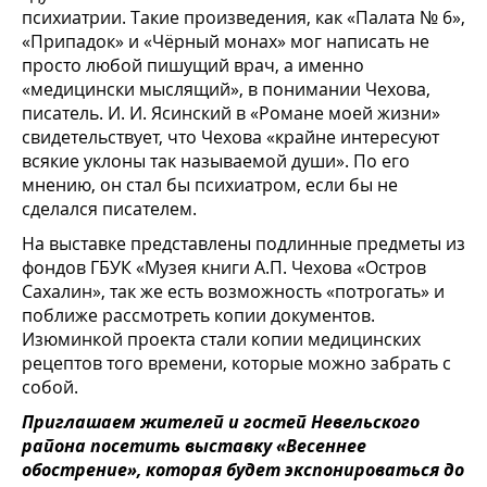
психиатрии. Такие произведения, как «Палата № 6»,
«Припадок» и «Чёрный монах» мог написать не
просто любой пишущий врач, а именно
«медицински мыслящий», в понимании Чехова,
писатель. И. И. Ясинский в «Романе моей жизни»
свидетельствует, что Чехова «крайне интересуют
всякие уклоны так называемой души». По его
мнению, он стал бы психиатром, если бы не
сделался писателем.
На выставке представлены подлинные предметы из
фондов ГБУК «Музея книги А.П. Чехова «Остров
Сахалин», так же есть возможность «потрогать» и
поближе рассмотреть копии документов.
Изюминкой проекта стали копии медицинских
рецептов того времени, которые можно забрать с
собой.
Приглашаем жителей и гостей Невельского
района посетить выставку «Весеннее
обострение», которая будет экспонироваться до