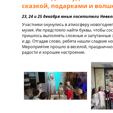
сказкой, подарками и волше
23, 24 и 25 декабря юные посетители Невел
Участники окунулись в атмосферу новогодне
музея. Им предстояло найти буквы, чтобы со
пришлось выполнять сложные и запутанные з
и др. Отгадав слово, ребята нашли сладкие 
Мероприятие прошло в веселой, празднично
радости и хорошее настроение.