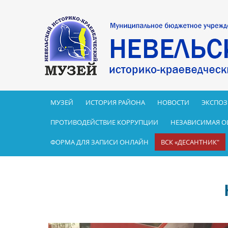
МУЗЕЙ
ИСТОРИЯ РАЙОНА
НОВОСТИ
ЭКСПО
ПРОТИВОДЕЙСТВИЕ КОРРУПЦИИ
НЕЗАВИСИМАЯ О
ФОРМА ДЛЯ ЗАПИСИ ОНЛАЙН
ВСК «ДЕСАНТНИК"