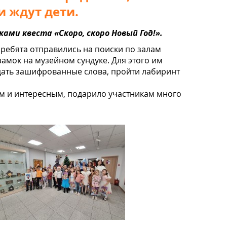
и ждут дети.
ами квеста «Скоро, скоро Новый Год!».
ребята отправились на поиски по залам
замок на музейном сундуке. Для этого им
дать зашифрованные слова, пройти лабиринт
м и интересным, подарило участникам много