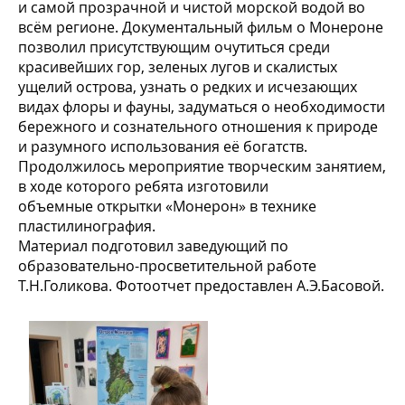
и самой прозрачной и чистой морской водой во
всём регионе. Документальный фильм о Монероне
позволил присутствующим очутиться среди
красивейших гор, зеленых лугов и скалистых
ущелий острова, узнать о редких и исчезающих
видах флоры и фауны, задуматься о необходимости
бережного и сознательного отношения к природе
и разумного использования её богатств.
Продолжилось мероприятие творческим занятием,
в ходе которого ребята изготовили
объемные открытки «Монерон» в технике
пластилинография.
Материал подготовил заведующий по
образовательно-просветительной работе
Т.Н.Голикова. Фотоотчет предоставлен А.Э.Басовой.