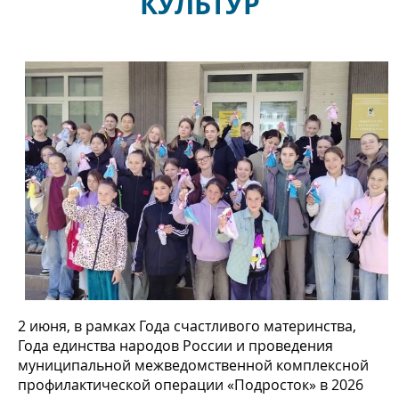
КУЛЬТУР
2 июня, в рамках Года счастливого материнства,
Года единства народов России и проведения
муниципальной межведомственной комплексной
профилактической операции «Подросток» в 2026