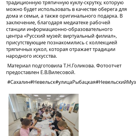
традиционную тряпичную куклу-скрутку, которую
можно будет использовать в качестве оберега для
дома и семьи, а также оригинального подарка. В
заключение, благодаря медиатеке рабочей
станции информационно-образовательного
центра «Русский музей: виртуальный филиал»,
присутствующие познакомились с коллекцией
тряпичных кукол, которая отражает традиции
народного искусства.
Материал подготовила Т.Н.Голикова. Фотоотчет
предоставлен Е.В.Вилесовой.
#Сахалин#Невельск#улицаРыбацкая#НевельскийМуз