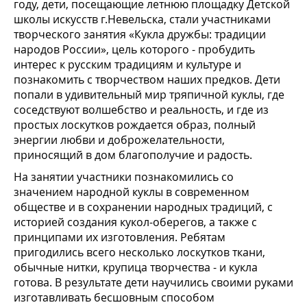
году, дети, посещающие летнюю площадку Детской
школы искусств г.Невельска, стали участниками
творческого занятия «Кукла дружбы: традиции
народов России», цель которого - пробудить
интерес к русским традициям и культуре и
познакомить с творчеством наших предков. Дети
попали в удивительный мир тряпичной куклы, где
соседствуют волшебство и реальность, и где из
простых лоскутков рождается образ, полный
энергии любви и доброжелательности,
приносящий в дом благополучие и радость.
На занятии участники познакомились со
значением народной куклы в современном
обществе и в сохранении народных традиций, с
историей создания кукол-оберегов, а также с
принципами их изготовления. Ребятам
пригодились всего несколько лоскутков ткани,
обычные нитки, крупица творчества - и кукла
готова. В результате дети научились своими руками
изготавливать бесшовным способом