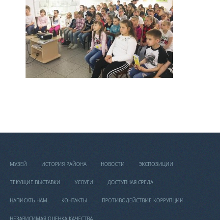
МУЗЕЙ
ИСТОРИЯ РАЙОНА
НОВОСТИ
ЭКСПОЗИЦИИ
ТЕКУЩИЕ ВЫСТАВКИ
УСЛУГИ
ДОСТУПНАЯ СРЕДА
НАПИСАТЬ НАМ
КОНТАКТЫ
ПРОТИВОДЕЙСТВИЕ КОРРУПЦИИ
НЕЗАВИСИМАЯ ОЦЕНКА КАЧЕСТВА