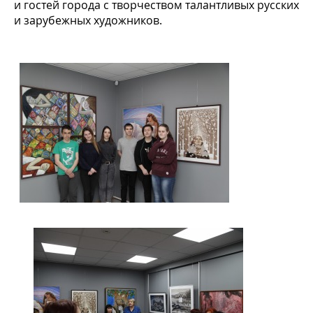
и гостей города с творчеством талантливых русских
и зарубежных художников.