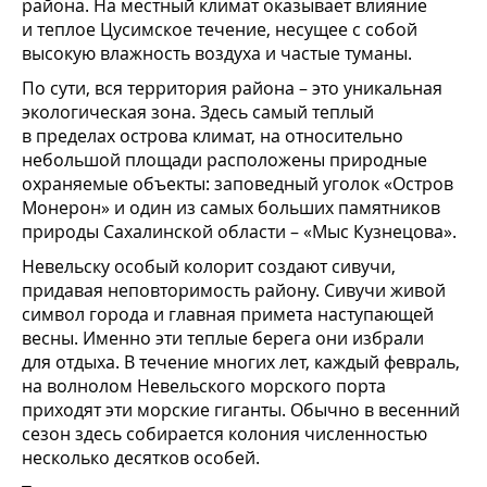
района. На местный климат оказывает влияние
и теплое Цусимское течение, несущее с собой
высокую влажность воздуха и частые туманы.
По сути, вся территория района – это уникальная
экологическая зона. Здесь самый теплый
в пределах острова климат, на относительно
небольшой площади расположены природные
охраняемые объекты: заповедный уголок «Остров
Монерон» и один из самых больших памятников
природы Сахалинской области – «Мыс Кузнецова».
Невельску особый колорит создают сивучи,
придавая неповторимость району. Сивучи живой
символ города и главная примета наступающей
весны. Именно эти теплые берега они избрали
для отдыха. В течение многих лет, каждый февраль,
на волнолом Невельского морского порта
приходят эти морские гиганты. Обычно в весенний
сезон здесь собирается колония численностью
несколько десятков особей.