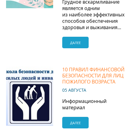
Грудное вскармливание
является одним
из наиболее эффективных
способов обеспечения
здоровья и выживания...
ДАЛЕЕ
10 ПРАВИЛ ФИНАНСОВОЙ
БЕЗОПАСНОСТИ ДЛЯ ЛИЦ
ПОЖИЛОГО ВОЗРАСТА
05 АВГУСТА
Информационный
материал
ДАЛЕЕ