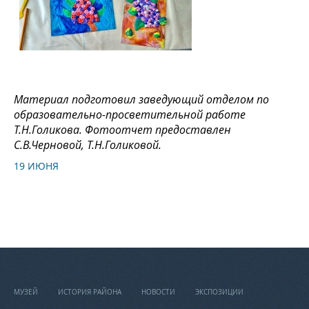
Материал подготовил заведующий отделом по
образовательно-просветительной работе
Т.Н.Голикова. Фотоотчет предоставлен
С.В.Черновой, Т.Н.Голиковой.
19 ИЮНЯ
МУЗЕЙ
ИСТОРИЯ РАЙОНА
НОВОСТИ
ЭКСПОЗИЦИИ