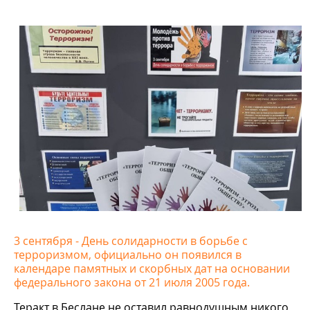
3 сентября - День солидарности в борьбе с
терроризмом, официально он появился в
календаре памятных и скорбных дат на основании
федерального закона от 21 июля 2005 года.
Теракт в Беслане не оставил равнодушным никого,