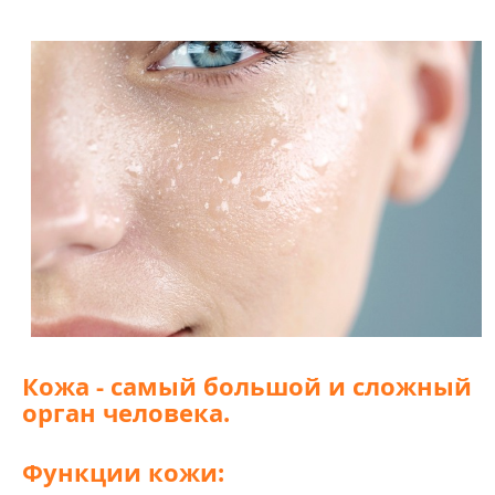
Кожа - самый большой и сложный
орган человека.
Функции кожи: