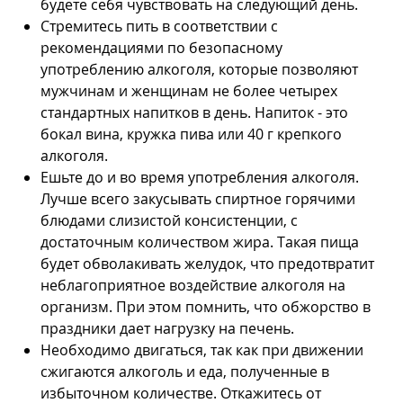
будете себя чувствовать на следующий день.
Стремитесь пить в соответствии с
рекомендациями по безопасному
употреблению алкоголя, которые позволяют
мужчинам и женщинам не более четырех
стандартных напитков в день. Напиток - это
бокал вина, кружка пива или 40 г крепкого
алкоголя.
Ешьте до и во время употребления алкоголя.
Лучше всего закусывать спиртное горячими
блюдами слизистой консистенции, с
достаточным количеством жира. Такая пища
будет обволакивать желудок, что предотвратит
неблагоприятное воздействие алкоголя на
организм. При этом помнить, что обжорство в
праздники дает нагрузку на печень.
Необходимо двигаться, так как при движении
сжигаются алкоголь и еда, полученные в
избыточном количестве. Откажитесь от