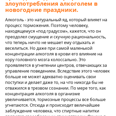
злоупотребления алкоголем в
новогодние праздники.
Алкоголь - это натуральный яд, который влияет на
процесс торможения. Поэтому человеку,
находящемуся «под градусом», кажется, что он
преодолел смущение и скучную рациональность,
что теперь ничто не мешает ему отдыхать и
веселиться. Но даже при самой маленькой
концентрации алкоголя в крови его влияние на
кору головного мозга колоссально. Это
проявляется в угнетении центров, отвечающих за
управление поведением. Вследствие этого человек
больше не может адекватно оценивать свои
поступки и делает даже то, на что никогда бы не
отважился в трезвом сознании. По мере того, как
концентрация алкоголя в организме
увеличивается, тормозные процессы все больше
угнетаются. Отсюда и происходит величайшее
заблуждение человека, что спиртные напитки