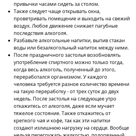
привычки часами сидеть за столом.
Также следует чаще открывать окна,
проветривать помещение и выходить на свежий
воздух. Любое движение снижает пагубные
последствия алкоголя.
Разбавьте алкогольные напитки, выпив стакан
воды или безалкогольный напиток между ними.
После праздничного застолья возобновлять
употребление спиртного можно только тогда,
когда весь алкоголь, полученный до этого,
переработался организмом. У каждого
человека требуется разное количество времени
на такую переработку - от трех суток до двух
недель. После застолья на следующее утро
откажитесь от алкоголя, даже если мучает
тяжелое состояние. Также откажитесь от
крепкого чая и кофе, так как эти напитки
создают излишнюю нагрузку на сердце. Вообще
нельзя перегружать жидкостью, подорванный