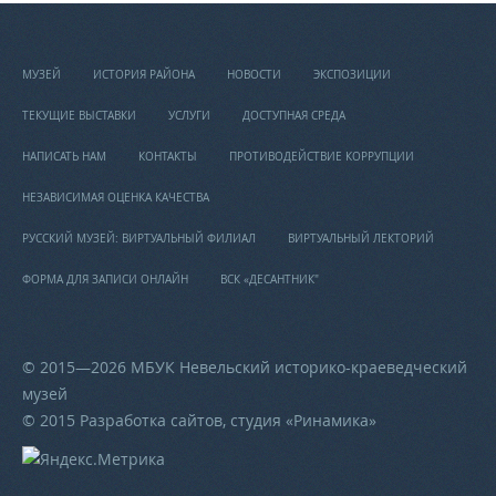
МУЗЕЙ
ИСТОРИЯ РАЙОНА
НОВОСТИ
ЭКСПОЗИЦИИ
ТЕКУЩИЕ ВЫСТАВКИ
УСЛУГИ
ДОСТУПНАЯ СРЕДА
НАПИСАТЬ НАМ
КОНТАКТЫ
ПРОТИВОДЕЙСТВИЕ КОРРУПЦИИ
НЕЗАВИСИМАЯ ОЦЕНКА КАЧЕСТВА
РУССКИЙ МУЗЕЙ: ВИРТУАЛЬНЫЙ ФИЛИАЛ
ВИРТУАЛЬНЫЙ ЛЕКТОРИЙ
ФОРМА ДЛЯ ЗАПИСИ ОНЛАЙН
ВСК «ДЕСАНТНИК"
© 2015—2026 МБУК Невельский историко-краеведческий
музей
© 2015 Разработка сайтов, студия «
Ринамика
»