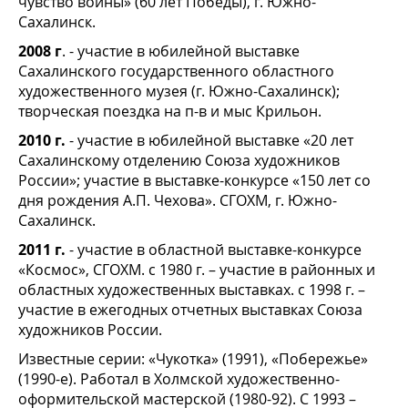
чувство войны» (60 лет Победы), г. Южно-
Сахалинск.
2008 г
. - участие в юбилейной выставке
Сахалинского государственного областного
художественного музея (г. Южно-Сахалинск);
творческая поездка на п-в и мыс Крильон.
2010 г.
- участие в юбилейной выставке «20 лет
Сахалинскому отделению Союза художников
России»; участие в выставке-конкурсе «150 лет со
дня рождения А.П. Чехова». СГОХМ, г. Южно-
Сахалинск.
2011 г.
- участие в областной выставке-конкурсе
«Космос», СГОХМ. с 1980 г. – участие в районных и
областных художественных выставках. с 1998 г. –
участие в ежегодных отчетных выставках Союза
художников России.
Известные серии: «Чукотка» (1991), «Побережье»
(1990-е). Работал в Холмской художественно-
оформительской мастерской (1980-92). С 1993 –