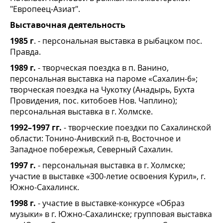
"Европеец-Азиат".
Выставочная деятельность
1985 г
. - персональная выставка в рыбацком пос.
Правда.
1989 г.
- творческая поездка в п. Ванино,
персональная выставка на пароме «Сахалин-6»;
творческая поездка на Чукотку (Анадырь, Бухта
Провидения, пос. китобоев Нов. Чаплино);
персональная выставка в г. Холмске.
1992–1997 гг.
- творческие поездки по Сахалинской
области: Тонино-Анивский п-в, Восточное и
Западное побережья, Северный Сахалин.
1997 г.
- персональная выставка в г. Холмске;
участие в выставке «300-летие освоения Курил», г.
Южно-Сахалинск.
1998 г.
- участие в выставке-конкурсе «Образ
музыки» в г. Южно-Сахалинске; групповая выставка