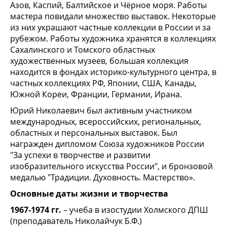
Азов, Каспий, Балтийское и Чёрное моря. Работы
мастера повидали множество выставок. Некоторые
из них украшают частные коллекции в России и за
рубежом. Работы художника хранятся в коллекциях
Сахалинского и Томского областных
художественных музеев, большая коллекция
находится в фондах историко-культурного центра, в
частных коллекциях РФ, Японии, США, Канады,
Южной Кореи, Франции, Германии, Ирана.
Юрий Николаевич был активным участником
международных, всероссийских, региональных,
областных и персональных выставок. Был
награжден дипломом Союза художников России
"За успехи в творчестве и развитии
изобразительного искусства России", и бронзовой
медалью "Традиции. Духовность. Мастерство».
Основные даты жизни и творчества
1967-1974 гг.
– учеба в изостудии Холмского ДПШ
(преподаватель Николайчук Б.Ф.)