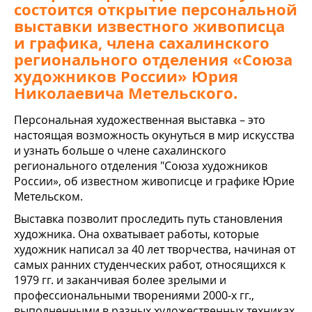
состоится открытие персональной
выставки известного живописца
и графика, члена сахалинского
регионального отделения «Союза
художников России» Юрия
Николаевича Метельского.
Персональная художественная выставка – это
настоящая возможность окунуться в мир искусства
и узнать больше о члене сахалинского
регионального отделения "Союза художников
России», об известном живописце и графике Юрие
Метельском.
Выставка позволит проследить путь становления
художника. Она охватывает работы, которые
художник написал за 40 лет творчества, начиная от
самых ранних студенческих работ, относящихся к
1979 гг. и заканчивая более зрелыми и
профессиональными творениями 2000-х гг.,
выполненными в разных художественных техниках