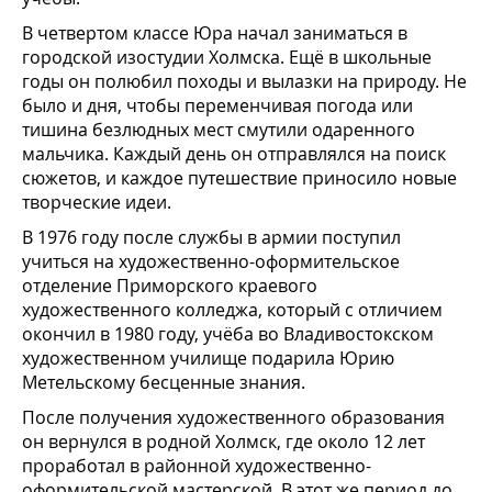
В четвертом классе Юра начал заниматься в
городской изостудии Холмска. Ещё в школьные
годы он полюбил походы и вылазки на природу. Не
было и дня, чтобы переменчивая погода или
тишина безлюдных мест смутили одаренного
мальчика. Каждый день он отправлялся на поиск
сюжетов, и каждое путешествие приносило новые
творческие идеи.
В 1976 году после службы в армии поступил
учиться на художественно-оформительское
отделение Приморского краевого
художественного колледжа, который с отличием
окончил в 1980 году, учёба во Владивостокском
художественном училище подарила Юрию
Метельскому бесценные знания.
После получения художественного образования
он вернулся в родной Холмск, где около 12 лет
проработал в районной художественно-
оформительской мастерской. В этот же период до