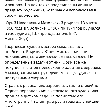
и жанрах. На ней также представлены личные
предметы художника, которые он использовал в
своём творчестве.
Юрий Николаевич Метельский родился 13 марта
1956 года в г. Холмске. С 1967 по 1974 год обучался
в изостудии ДПШ (преподаватель Б. Ф.
Николайчук).
Творческая судьба мастера складывалась
необычно. Родители Юрия Николаевича ни
рисованием, ни живописью не занимались. Но
определенные задатки от них Юрий все же
получил. Его отец превосходно работал с деревом.
А мама, занимаясь рукоделием, всегда удивляла
виртуозными узорами.
Страсть к рисованию, зародилась как-то стихийно.
Первая персональная выставка юного художника
прошла в детском саду. Но полностью его
многогранный талант раскрыли годы дальнейшей
учебы.