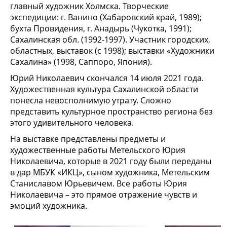
главный художник Холмска. Творческие
экспедиции: г. Ванино (Хабаровский край, 1989);
бухта Провидения, г. Анадырь (Чукотка, 1991);
Сахалинская обл. (1992-1997). Участник городских,
областных, выставок (с 1998); выставки «Художники
Сахалина» (1998, Саппоро, Япония).
Юрий Николаевич скончался 14 июля 2021 года.
Художественная культура Сахалинской области
понесла невосполнимую утрату. Сложно
представить культурное пространство региона без
этого удивительного человека.
На выставке представлены предметы и
художественные работы Метельского Юрия
Николаевича, которые в 2021 году были переданы
в дар МБУК «ИКЦ», сыном художника, Метельским
Станиславом Юрьевичем. Все работы Юрия
Николаевича – это прямое отражение чувств и
эмоций художника.