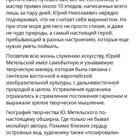
мастер привез около 10 этюдов, написанных всего
лишь за пару дней. Юрий Николаевич нередко
подчеркивал, что не считает себя маринистом. Но
при этом море для него не просто стихия, и даже
не чудо природы, а самый настоящий герой,
пребывающий в разных настроениях, которые еще
нужно уметь поймать.
Посвятив всю жизнь служению искусству, Юрий
Метельский имел самобытную и узнаваемую
творческую манеру, которая была связана с
синтезом восточной и европейской
изобразительной культуры, с дальневосточной
природой в целом. Устремления художника
отражались в стремлении постижения гармонии и
выражали зрелое творческое мышление.
География творчества Ю. Метельского по-
настоящему обширна. Где только не бывал
мольберт автора. Помимо близких сердцу
островных вод, художнику также «позировали»