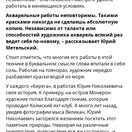
работать в меняющихся условиях.
Акварельные работы неповторимы. Такими
красками никогда не сделаешь абсолютную
копию. Независимо от таланта или
способностей художника акварель всякий раз
ведет себя по-новому, – рассказывает Юрий
Метельский.
Стоит отметить, что многие его работы в этой
технике в буквальном смысле слова впитали в себя
соль. Работая на пленэрах, художник нередко
разбавляет краски водой из моря.
У каждого «берега», в работах Юрия Николаевича
своя история. К примеру, на остров Монерон
художник попал благодаря гонкам, которые
проводил Холмский яхт-клуб. А много лет назад,
увидев фотографии мыса Великан, Юрий
Николаевич загорелся желанием посетить этот
памятник природы. Невзирая на различные
препятствия, путешествие всё же состоялось, и