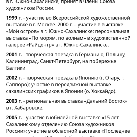
в г. Южно-Сахалинске; принят в члены Союза
художников России.
1999 г.
- участие во Всероссийской художественной
выставке в г. Москве. 2000 г. – участие в выставке
«Мой остров» в г. Южно-Сахалинске; персональная
выставка «По морям, по волнам» в художественной
галерее «Райцентр» в г. Южно-Сахалинске.
2001 г.
- творческая поездка в Германию, Польшу,
Калининград, Санкт-Петербург, на побережье
Балтики.
2002 г.
- творческая поездка в Японию (г. Отару, г.
Саппоро); участие в передвижной выставке
сахалинских графиков в Японии (о. Хоккайдо).
2003 г.
- региональная выставка «Дальний Восток»
в г. Хабаровске.
2005 г.
- участие в юбилейной выставке «15 лет
Сахалинскому отделению Союза художников
России»; участие в областной выставке «Последнее