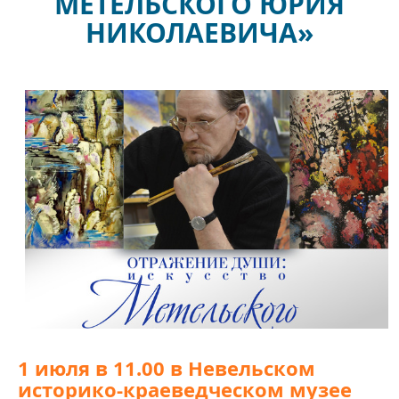
МЕТЕЛЬСКОГО ЮРИЯ
НИКОЛАЕВИЧА»
1 июля в 11.00 в Невельском
историко-краеведческом музее