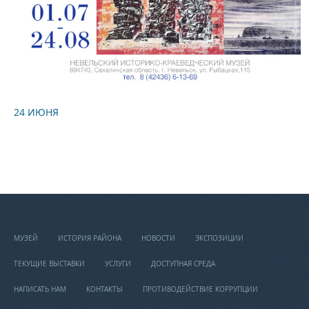
24 ИЮНЯ
МУЗЕЙ
ИСТОРИЯ РАЙОНА
НОВОСТИ
ЭКСПОЗИЦИИ
ТЕКУЩИЕ ВЫСТАВКИ
УСЛУГИ
ДОСТУПНАЯ СРЕДА
НАПИСАТЬ НАМ
КОНТАКТЫ
ПРОТИВОДЕЙСТВИЕ КОРРУПЦИИ