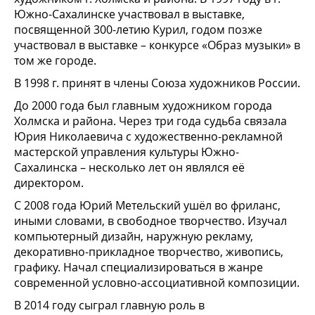
Южно-Сахалинске участвовал в выставке,
посвященной 300-летию Курил, годом позже
участвовал в выставке – конкурсе «Образ музыки» в
том же городе.
В 1998 г. принят в члены Союза художников России.
До 2000 года был главным художником города
Холмска и района. Через три года судьба связала
Юрия Николаевича с художественно-рекламной
мастерской управления культуры Южно-
Сахалинска – несколько лет он являлся её
директором.
С 2008 года Юрий Метельский ушёл во фриланс,
иными словами, в свободное творчество. Изучал
компьютерный дизайн, наружную рекламу,
декоративно-прикладное творчество, живопись,
графику. Начал специализироваться в жанре
современной условно-ассоциативной композиции.
В 2014 году сыграл главную роль в