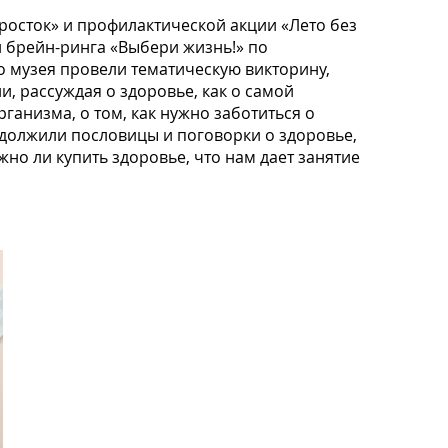
осток» и профилактической акции «Лето без
и брейн-ринга «Выбери жизнь!» по
 музея провели тематическую викторину,
, рассуждая о здоровье, как о самой
ганизма, о том, как нужно заботиться о
одолжили пословицы и поговорки о здоровье,
но ли купить здоровье, что нам дает занятие