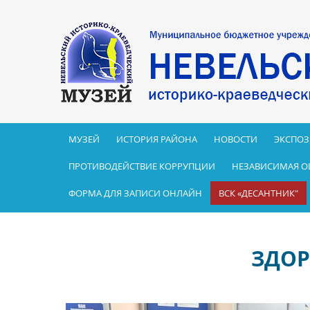
МУЗЕЙ
ИСТОРИЯ РАЙОНА
НОВОСТИ
ЭКСПО
ПРОТИВОДЕЙСТВИЕ КОРРУПЦИИ
НЕЗАВИСИМАЯ О
ФОРМА ДЛЯ ЗАПИСИ ОНЛАЙН
ВСК «ДЕСАНТНИК"
ЗДОР