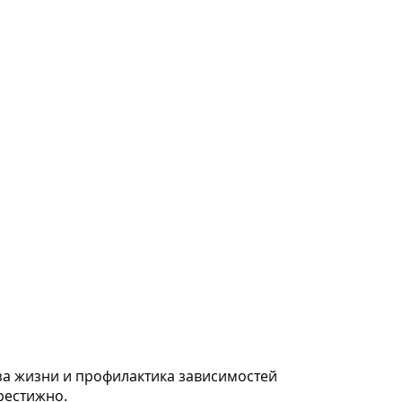
за жизни и профилактика зависимостей
 престижно.