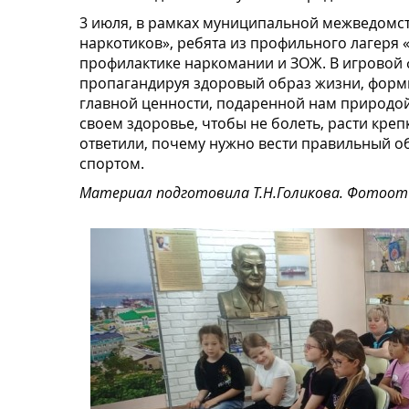
3 июля, в рамках муниципальной межведомс
наркотиков», ребята из профильного лагеря 
профилактике наркомании и ЗОЖ. В игровой 
пропагандируя здоровый образ жизни, формир
главной ценности, подаренной нам природой.
своем здоровье, чтобы не болеть, расти кре
ответили, почему нужно вести правильный об
спортом.
Материал подготовила Т.Н.Голикова. Фотоотч