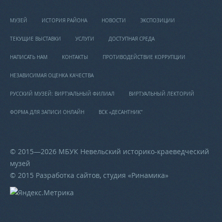
МУЗЕЙ
ИСТОРИЯ РАЙОНА
НОВОСТИ
ЭКСПОЗИЦИИ
ТЕКУЩИЕ ВЫСТАВКИ
УСЛУГИ
ДОСТУПНАЯ СРЕДА
НАПИСАТЬ НАМ
КОНТАКТЫ
ПРОТИВОДЕЙСТВИЕ КОРРУПЦИИ
НЕЗАВИСИМАЯ ОЦЕНКА КАЧЕСТВА
РУССКИЙ МУЗЕЙ: ВИРТУАЛЬНЫЙ ФИЛИАЛ
ВИРТУАЛЬНЫЙ ЛЕКТОРИЙ
ФОРМА ДЛЯ ЗАПИСИ ОНЛАЙН
ВСК «ДЕСАНТНИК"
© 2015—2026 МБУК Невельский историко-краеведческий
музей
© 2015 Разработка сайтов, студия «
Ринамика
»