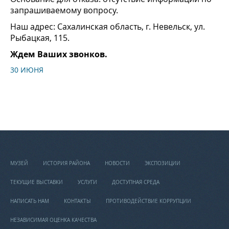
запрашиваемому вопросу.
Наш адрес: Сахалинская область, г. Невельск, ул.
Рыбацкая, 115.
Ждем Ваших звонков.
30 ИЮНЯ
МУЗЕЙ
ИСТОРИЯ РАЙОНА
НОВОСТИ
ЭКСПОЗИЦИИ
ТЕКУЩИЕ ВЫСТАВКИ
УСЛУГИ
ДОСТУПНАЯ СРЕДА
НАПИСАТЬ НАМ
КОНТАКТЫ
ПРОТИВОДЕЙСТВИЕ КОРРУПЦИИ
НЕЗАВИСИМАЯ ОЦЕНКА КАЧЕСТВА