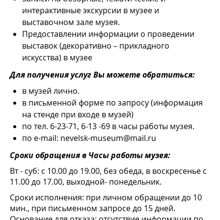
интерактивные экскурсии в музее и
выставочном зале музея.
Предоставлении информации о проведении
выставок (декоративно – прикладного
искусства) в музее
Для получения услуг Вы можете обратиться:
в музей лично.
в письменной форме по запросу (информация
на стенде при входе в музей)
по тел. 6-23-71, 6-13 -69 в часы работы музея.
по е-mail: nevelsk-museum@mail.ru
Сроки обращения в Часы работы музея:
Вт - суб: с 10.00 до 19.00, без обеда, в воскресенье с
11.00 до 17.00, выходной- понедельник.
Сроки исполнения: при личном обращении до 10
мин., при письменном запросе до 15 дней.
Основание для отказа: отсутствие информации по