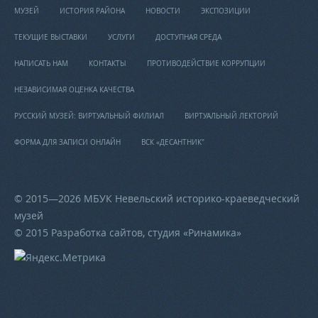
МУЗЕЙ
ИСТОРИЯ РАЙОНА
НОВОСТИ
ЭКСПОЗИЦИИ
ТЕКУЩИЕ ВЫСТАВКИ
УСЛУГИ
ДОСТУПНАЯ СРЕДА
НАПИСАТЬ НАМ
КОНТАКТЫ
ПРОТИВОДЕЙСТВИЕ КОРРУПЦИИ
НЕЗАВИСИМАЯ ОЦЕНКА КАЧЕСТВА
РУССКИЙ МУЗЕЙ: ВИРТУАЛЬНЫЙ ФИЛИАЛ
ВИРТУАЛЬНЫЙ ЛЕКТОРИЙ
ФОРМА ДЛЯ ЗАПИСИ ОНЛАЙН
ВСК «ДЕСАНТНИК"
© 2015—2026 МБУК Невельский историко-краеведческий
музей
© 2015 Разработка сайтов, студия «
Ринамика
»