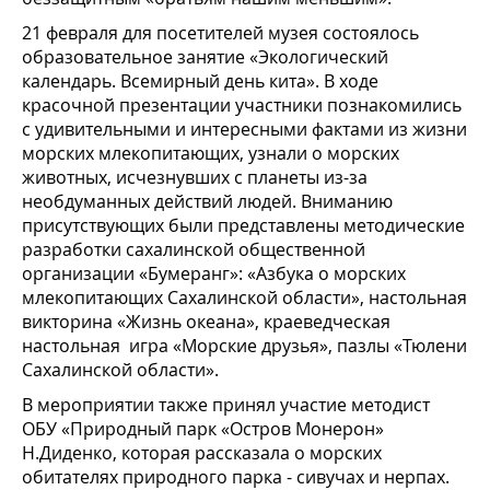
21 февраля для посетителей музея состоялось
образовательное занятие «Экологический
календарь. Всемирный день кита». В ходе
красочной презентации участники познакомились
с удивительными и интересными фактами из жизни
морских млекопитающих, узнали о морских
животных, исчезнувших с планеты из-за
необдуманных действий людей. Вниманию
присутствующих были представлены методические
разработки сахалинской общественной
организации «Бумеранг»: «Азбука о морских
млекопитающих Сахалинской области», настольная
викторина «Жизнь океана», краеведческая
настольная игра «Морские друзья», пазлы «Тюлени
Сахалинской области».
В мероприятии также принял участие методист
ОБУ «Природный парк «Остров Монерон»
Н.Диденко, которая рассказала о морских
обитателях природного парка - сивучах и нерпах.