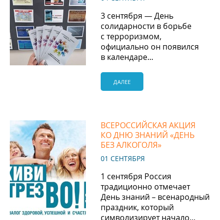
3 сентября — День
солидарности в борьбе
с терроризмом,
официально он появился
в календаре...
ДАЛЕЕ
ВСЕРОССИЙСКАЯ АКЦИЯ
КО ДНЮ ЗНАНИЙ «ДЕНЬ
БЕЗ АЛКОГОЛЯ»
01 СЕНТЯБРЯ
1 сентября Россия
традиционно отмечает
День знаний – всенародный
праздник, который
символизирует начало...